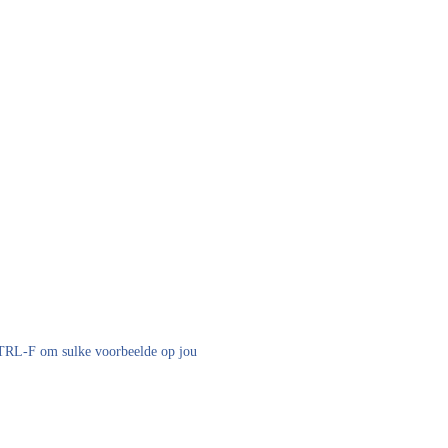
 CTRL-F om sulke voorbeelde op jou