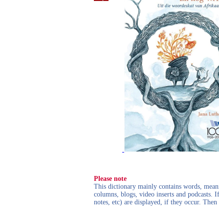
Please note
This dictionary mainly contains words, meanin
columns, blogs, video inserts and podcasts. I
notes, etc) are displayed, if they occur. Th