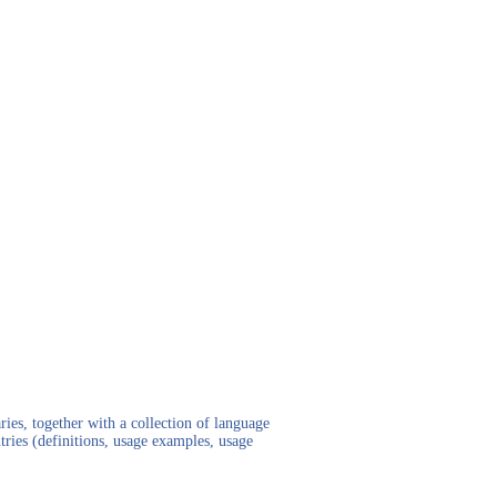
ies, together with a collection of language
tries (definitions, usage examples, usage