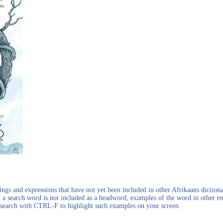
gs and expressions that have not yet been included in other Afrikaans dictionar
f a search word is not included as a headword, examples of the word in other en
en search with CTRL-F to highlight such examples on your screen.