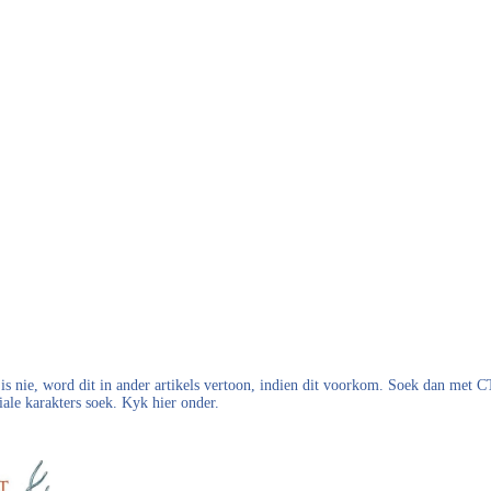
s nie, word dit in ander artikels vertoon, indien dit voorkom. Soek dan met
iale karakters soek. Kyk hier onder.