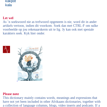
kakpot
kala
Let wel
As ’n soekwoord nie as trefwoord opgeneem is nie, word dit in ander
artikels vertoon, indien dit voorkom. Soek dan met CTRL-F om sulke
voorbeelde op jou rekenaarskerm uit te lig. Jy kan ook met spesiale
karakters soek. Kyk hier onder.
Please note
This dictionary mainly contains words, meanings and expressions that
have not yet been included in other Afrikaans dictionaries, together with
a collection of language columns, blogs, video inserts and podcasts. If a