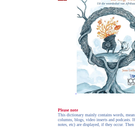
Please note
This dictionary mainly contains words, meanin
columns, blogs, video inserts and podcasts. I
notes, etc) are displayed, if they occur. Th