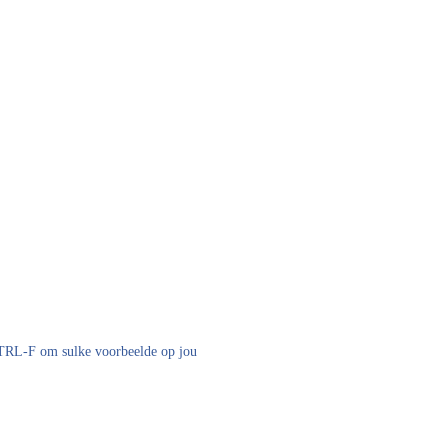
 CTRL-F om sulke voorbeelde op jou