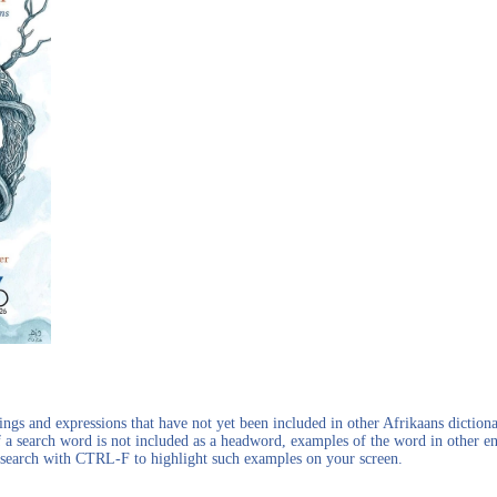
gs and expressions that have not yet been included in other Afrikaans dictionar
f a search word is not included as a headword, examples of the word in other en
en search with CTRL-F to highlight such examples on your screen.