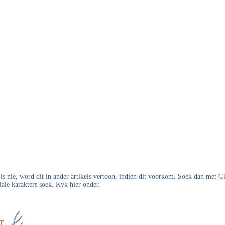
s nie, word dit in ander artikels vertoon, indien dit voorkom. Soek dan met
iale karakters soek. Kyk hier onder.