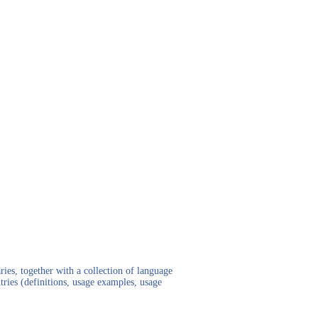
ies, together with a collection of language
tries (definitions, usage examples, usage