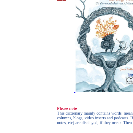
Please note
This dictionary mainly contains words, meanin
columns, blogs, video inserts and podcasts. I
notes, etc) are displayed, if they occur. Th