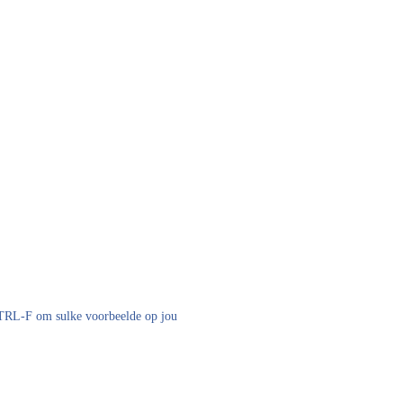
 CTRL-F om sulke voorbeelde op jou