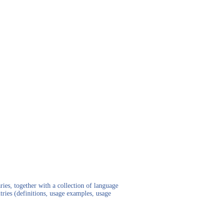
ies, together with a collection of language
tries (definitions, usage examples, usage