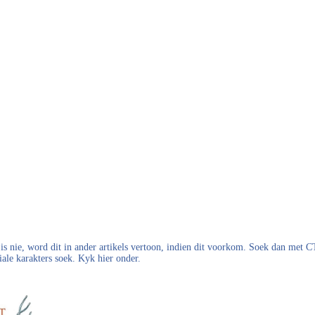
s nie, word dit in ander artikels vertoon, indien dit voorkom. Soek dan met
iale karakters soek. Kyk hier onder.