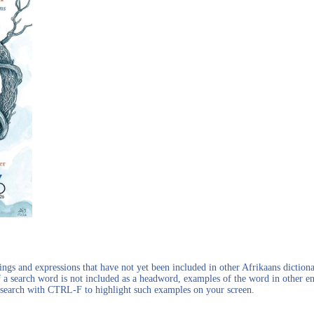
gs and expressions that have not yet been included in other Afrikaans dictionar
f a search word is not included as a headword, examples of the word in other en
en search with CTRL-F to highlight such examples on your screen.