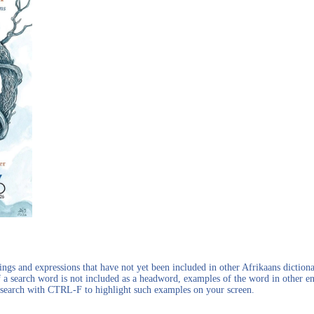
gs and expressions that have not yet been included in other Afrikaans dictionar
f a search word is not included as a headword, examples of the word in other en
en search with CTRL-F to highlight such examples on your screen.