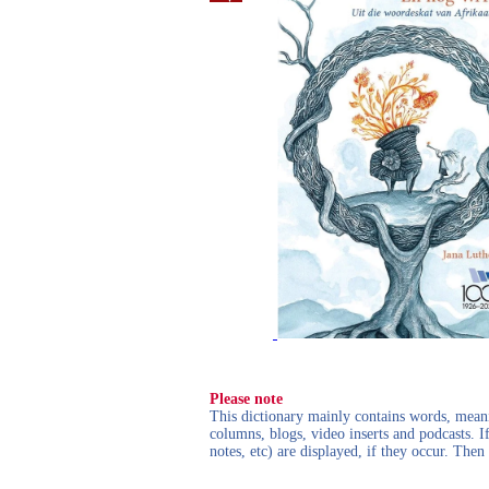
Please note
This dictionary mainly contains words, meanin
columns, blogs, video inserts and podcasts. I
notes, etc) are displayed, if they occur. Th