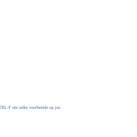
 CTRL-F om sulke voorbeelde op jou