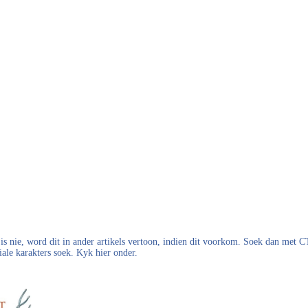
s nie, word dit in ander artikels vertoon, indien dit voorkom. Soek dan met
iale karakters soek. Kyk hier onder.