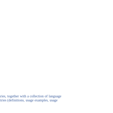
ies, together with a collection of language
tries (definitions, usage examples, usage