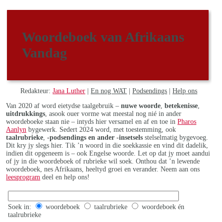
Woordeboek van Afrikaans
Vandag
Redakteur:
Jana Luther
|
En nog WAT
|
Podsendings
|
Help ons
Van 2020 af word eietydse taalgebruik –
nuwe woorde
,
betekenisse
,
uitdrukkings
, asook ouer vorme wat meestal nog nié in ander
woordeboeke staan nie – intyds hier versamel en af en toe in
Pharos
Aanlyn
bygewerk. Sedert 2024 word, met toestemming, ook
taalrubrieke
,
-podsendings en ander -insetsels
stelselmatig bygevoeg.
Dit kry jy slegs hier. Tik ’n woord in die soekkassie en vind dit dadelik,
indien dit opgeneem is – ook Engelse woorde. Let op dat jy moet aandui
of jy in die woordeboek of rubrieke wil soek. Onthou dat ’n lewende
woordeboek, nes Afrikaans, heeltyd groei en verander. Neem aan ons
leesprogram
deel en help ons!
Soek in:
woordeboek
taalrubrieke
woordeboek én
taalrubrieke