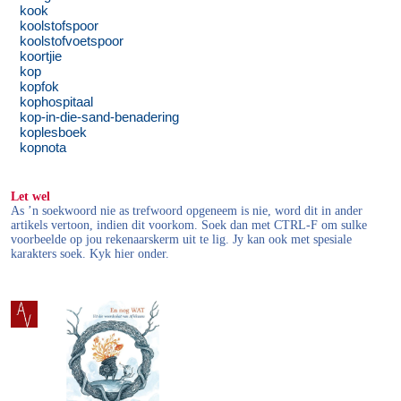
kook
koolstofspoor
koolstofvoetspoor
koortjie
kop
kopfok
kophospitaal
kop-in-die-sand-benadering
koplesboek
kopnota
Let wel
As ’n soekwoord nie as trefwoord opgeneem is nie, word dit in ander
artikels vertoon, indien dit voorkom. Soek dan met CTRL-F om sulke
voorbeelde op jou rekenaarskerm uit te lig. Jy kan ook met spesiale
karakters soek. Kyk hier onder.