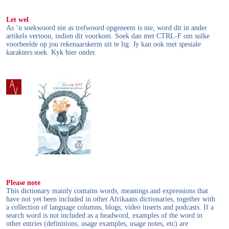
Let wel
As ’n soekwoord nie as trefwoord opgeneem is nie, word dit in ander
artikels vertoon, indien dit voorkom. Soek dan met CTRL-F om sulke
voorbeelde op jou rekenaarskerm uit te lig. Jy kan ook met spesiale
karakters soek. Kyk hier onder.
Please note
This dictionary mainly contains words, meanings and expressions that
have not yet been included in other Afrikaans dictionaries, together with
a collection of language columns, blogs, video inserts and podcasts. If a
search word is not included as a headword, examples of the word in
other entries (definitions, usage examples, usage notes, etc) are