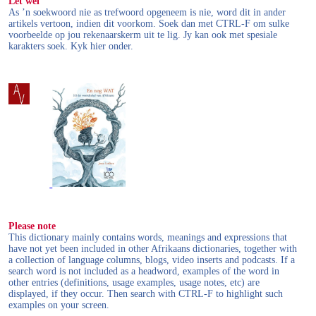
Let wel
As ’n soekwoord nie as trefwoord opgeneem is nie, word dit in ander
artikels vertoon, indien dit voorkom. Soek dan met CTRL-F om sulke
voorbeelde op jou rekenaarskerm uit te lig. Jy kan ook met spesiale
karakters soek. Kyk hier onder.
Please note
This dictionary mainly contains words, meanings and expressions that
have not yet been included in other Afrikaans dictionaries, together with
a collection of language columns, blogs, video inserts and podcasts. If a
search word is not included as a headword, examples of the word in
other entries (definitions, usage examples, usage notes, etc) are
displayed, if they occur. Then search with CTRL-F to highlight such
examples on your screen.