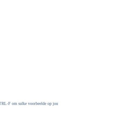
 CTRL-F om sulke voorbeelde op jou