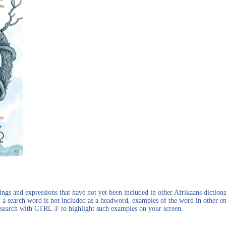
gs and expressions that have not yet been included in other Afrikaans dictionar
f a search word is not included as a headword, examples of the word in other en
en search with CTRL-F to highlight such examples on your screen.