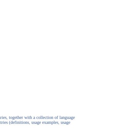
ies, together with a collection of language
tries (definitions, usage examples, usage