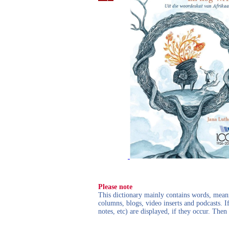
Please note
This dictionary mainly contains words, meanin
columns, blogs, video inserts and podcasts. I
notes, etc) are displayed, if they occur. Th