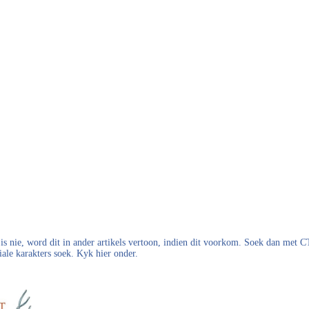
s nie, word dit in ander artikels vertoon, indien dit voorkom. Soek dan met
iale karakters soek. Kyk hier onder.