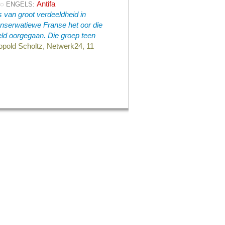
Antifa
◌ ENGELS:
s van groot verdeeldheid in
onserwatiewe Franse het oor die
eld oorgegaan. Die groep teen
opold Scholtz, Netwerk24, 11