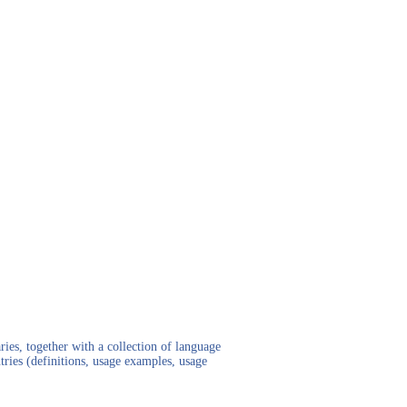
ies, together with a collection of language
tries (definitions, usage examples, usage