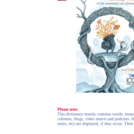
Please note
This dictionary mainly contains words, meanin
columns, blogs, video inserts and podcasts. I
notes, etc) are displayed, if they occur. Th