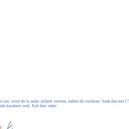
s nie, word dit in ander artikels vertoon, indien dit voorkom. Soek dan met
iale karakters soek. Kyk hier onder.