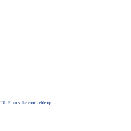
 CTRL-F om sulke voorbeelde op jou