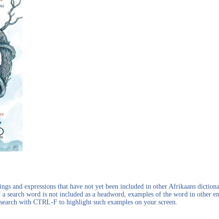
gs and expressions that have not yet been included in other Afrikaans dictionar
f a search word is not included as a headword, examples of the word in other en
en search with CTRL-F to highlight such examples on your screen.