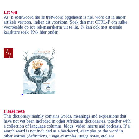
Let wel
As ’n soekwoord nie as trefwoord opgeneem is nie, word dit in ander
artikels vertoon, indien dit voorkom. Soek dan met CTRL-F om sulke
voorbeelde op jou rekenaarskerm uit te lig. Jy kan ook met spesiale
karakters soek. Kyk hier onder.
Please note
This dictionary mainly contains words, meanings and expressions that
have not yet been included in other Afrikaans dictionaries, together with
a collection of language columns, blogs, video inserts and podcasts. If a
search word is not included as a headword, examples of the word in
other entries (definitions, usage examples, usage notes, etc) are