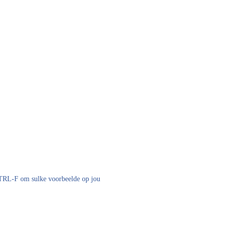
 CTRL-F om sulke voorbeelde op jou