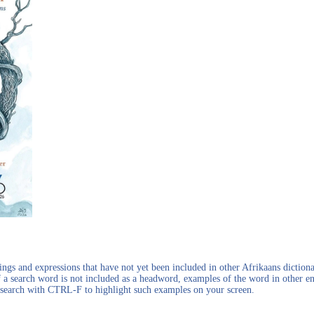
gs and expressions that have not yet been included in other Afrikaans dictionar
f a search word is not included as a headword, examples of the word in other en
en search with CTRL-F to highlight such examples on your screen.