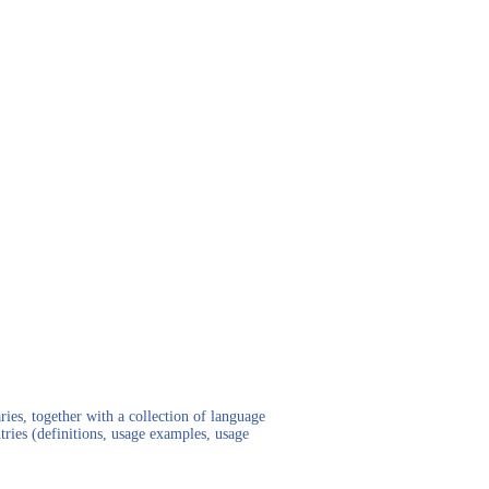
ies, together with a collection of language
tries (definitions, usage examples, usage