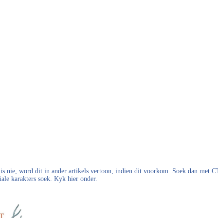
s nie, word dit in ander artikels vertoon, indien dit voorkom. Soek dan met
iale karakters soek. Kyk hier onder.