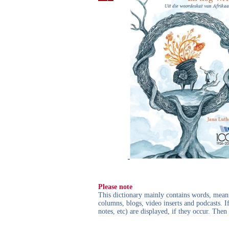
Please note
This dictionary mainly contains words, meanin
columns, blogs, video inserts and podcasts. I
notes, etc) are displayed, if they occur. Th