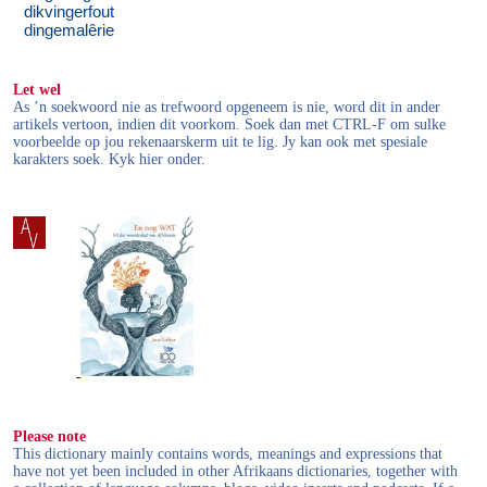
dikvingerfout
dingemalêrie
Let wel
As ’n soekwoord nie as trefwoord opgeneem is nie, word dit in ander
artikels vertoon, indien dit voorkom. Soek dan met CTRL-F om sulke
voorbeelde op jou rekenaarskerm uit te lig. Jy kan ook met spesiale
karakters soek. Kyk hier onder.
Please note
This dictionary mainly contains words, meanings and expressions that
have not yet been included in other Afrikaans dictionaries, together with