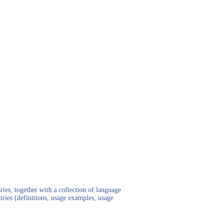
ies, together with a collection of language
tries (definitions, usage examples, usage