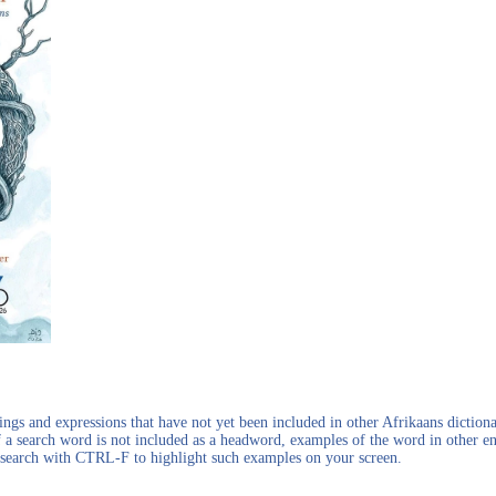
gs and expressions that have not yet been included in other Afrikaans dictionar
f a search word is not included as a headword, examples of the word in other en
en search with CTRL-F to highlight such examples on your screen.