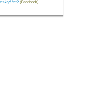
eskryf het?
(Facebook).