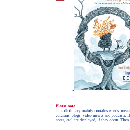
Please note
This dictionary mainly contains words, meanin
columns, blogs, video inserts and podcasts. I
notes, etc) are displayed, if they occur. Th