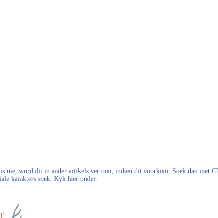
s nie, word dit in ander artikels vertoon, indien dit voorkom. Soek dan met
iale karakters soek. Kyk hier onder.