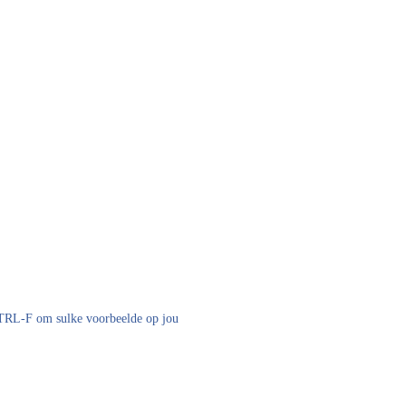
 CTRL-F om sulke voorbeelde op jou