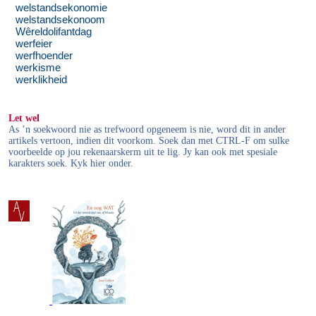
welstandsekonomie
welstandsekonoom
Wêreldolifantdag
werfeier
werfhoender
werkisme
werklikheid
Let wel
As ’n soekwoord nie as trefwoord opgeneem is nie, word dit in ander
artikels vertoon, indien dit voorkom. Soek dan met CTRL-F om sulke
voorbeelde op jou rekenaarskerm uit te lig. Jy kan ook met spesiale
karakters soek. Kyk hier onder.