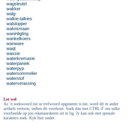
wagsleutel
wakker
walg-
walkie-talkies
walskipper
walvismaan
waninligting
wankelkoers
wanware
waqt
wassie
waterkremasie
waterpaniek
waterpyp
watersommelier
waterstof
waterverassing
Let wel
As ’n soekwoord nie as trefwoord opgeneem is nie, word dit in ander
artikels vertoon, indien dit voorkom. Soek dan met CTRL-F om sulke
voorbeelde op jou rekenaarskerm uit te lig. Jy kan ook met spesiale
karakters soek. Kyk hier onder.