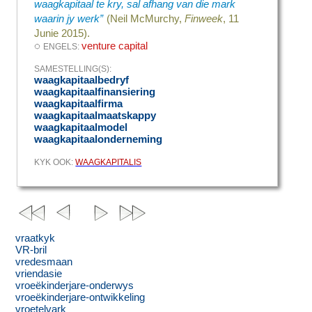
waagkapitaal te kry, sal afhang van die mark
waarin jy werk”
(Neil McMurchy,
Finweek
, 11
Junie 2015).
◌
venture capital
ENGELS:
SAMESTELLING(S):
waagkapitaalbedryf
waagkapitaalfinansiering
waagkapitaalfirma
waagkapitaalmaatskappy
waagkapitaalmodel
waagkapitaalonderneming
KYK OOK:
WAAGKAPITALIS
vraatkyk
VR-bril
vredesmaan
vriendasie
vroeëkinderjare-onderwys
vroeëkinderjare-ontwikkeling
vroetelvark