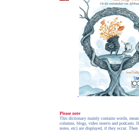
Please note
This dictionary mainly contains words, meanin
columns, blogs, video inserts and podcasts. I
notes, etc) are displayed, if they occur. Th