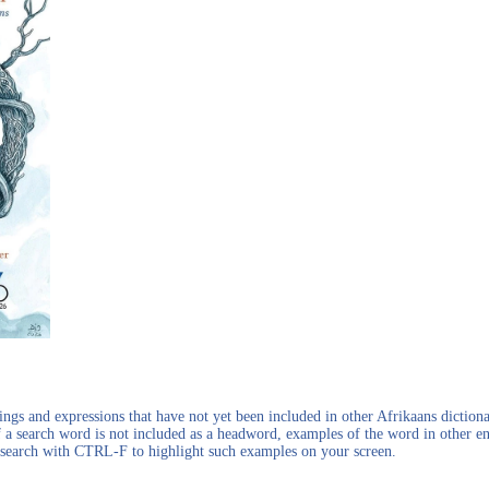
gs and expressions that have not yet been included in other Afrikaans dictionar
f a search word is not included as a headword, examples of the word in other en
en search with CTRL-F to highlight such examples on your screen.