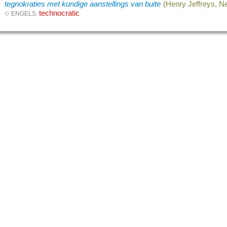
tegnokraties met kundige aanstellings van buite
(Henry Jeffreys, Ne
◌
technocratic
ENGELS: