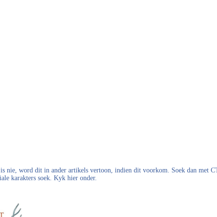
s nie, word dit in ander artikels vertoon, indien dit voorkom. Soek dan met
iale karakters soek. Kyk hier onder.