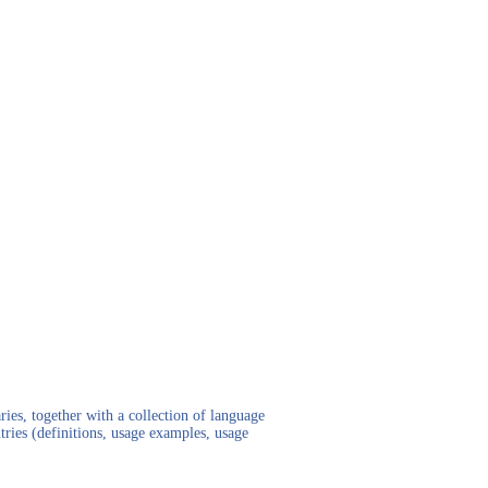
ies, together with a collection of language
tries (definitions, usage examples, usage