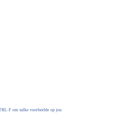
 CTRL-F om sulke voorbeelde op jou