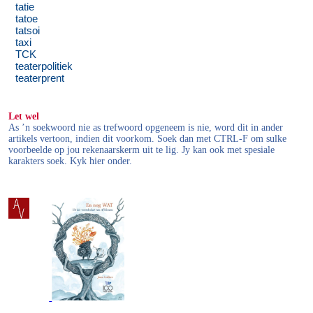
tatie
tatoe
tatsoi
taxi
TCK
teaterpolitiek
teaterprent
Let wel
As ’n soekwoord nie as trefwoord opgeneem is nie, word dit in ander
artikels vertoon, indien dit voorkom. Soek dan met CTRL-F om sulke
voorbeelde op jou rekenaarskerm uit te lig. Jy kan ook met spesiale
karakters soek. Kyk hier onder.