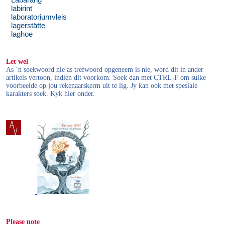
Labarang
labirint
laboratoriumvleis
lagerstätte
laghoe
Let wel
As ’n soekwoord nie as trefwoord opgeneem is nie, word dit in ander
artikels vertoon, indien dit voorkom. Soek dan met CTRL-F om sulke
voorbeelde op jou rekenaarskerm uit te lig. Jy kan ook met spesiale
karakters soek. Kyk hier onder.
Please note