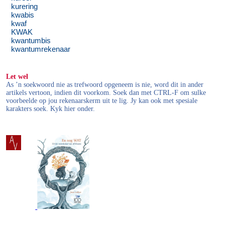
kurering
kwabis
kwaf
KWAK
kwantumbis
kwantumrekenaar
Let wel
As ’n soekwoord nie as trefwoord opgeneem is nie, word dit in ander
artikels vertoon, indien dit voorkom. Soek dan met CTRL-F om sulke
voorbeelde op jou rekenaarskerm uit te lig. Jy kan ook met spesiale
karakters soek. Kyk hier onder.