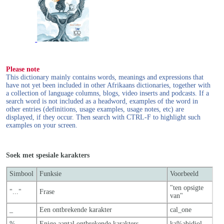
Please note
This dictionary mainly contains words, meanings and expressions that
have not yet been included in other Afrikaans dictionaries, together with
a collection of language columns, blogs, video inserts and podcasts. If a
search word is not included as a headword, examples of the word in
other entries (definitions, usage examples, usage notes, etc) are
displayed, if they occur. Then search with CTRL-F to highlight such
examples on your screen.
Soek met spesiale karakters
Simbool
Funksie
Voorbeeld
"ten opsigte
"..."
Frase
van"
_
Een ontbrekende karakter
cal_one
%
Enige aantal ontbrekende karakters
ka%abidiol