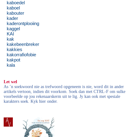
kaboedel
kaboel
kabouter
kader
kaderontplooiing
kaggel
KAI
kak
kakebeenbreker
kakkies
kakorrafiofobie
kakpot
kala
Let wel
As ’n soekwoord nie as trefwoord opgeneem is nie, word dit in ander
artikels vertoon, indien dit voorkom. Soek dan met CTRL-F om sulke
voorbeelde op jou rekenaarskerm uit te lig. Jy kan ook met spesiale
karakters soek. Kyk hier onder.