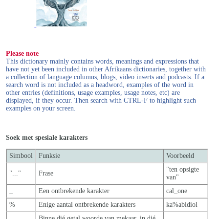
Please note
This dictionary mainly contains words, meanings and expressions that
have not yet been included in other Afrikaans dictionaries, together with
a collection of language columns, blogs, video inserts and podcasts. If a
search word is not included as a headword, examples of the word in
other entries (definitions, usage examples, usage notes, etc) are
displayed, if they occur. Then search with CTRL-F to highlight such
examples on your screen.
Soek met spesiale karakters
Simbool
Funksie
Voorbeeld
"ten opsigte
"..."
Frase
van"
_
Een ontbrekende karakter
cal_one
%
Enige aantal ontbrekende karakters
ka%abidiol
Binne dié getal woorde van mekaar, in dié