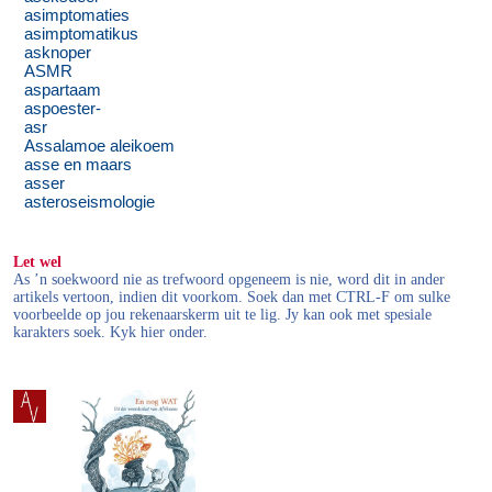
asimptomaties
asimptomatikus
asknoper
ASMR
aspartaam
aspoester-
asr
Assalamoe aleikoem
asse en maars
asser
asteroseismologie
Let wel
As ’n soekwoord nie as trefwoord opgeneem is nie, word dit in ander
artikels vertoon, indien dit voorkom. Soek dan met CTRL-F om sulke
voorbeelde op jou rekenaarskerm uit te lig. Jy kan ook met spesiale
karakters soek. Kyk hier onder.