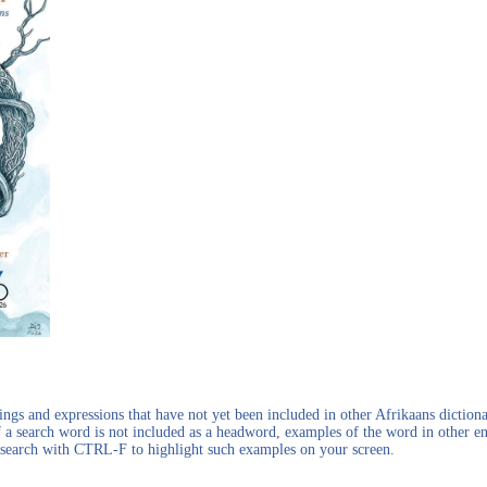
gs and expressions that have not yet been included in other Afrikaans dictionar
f a search word is not included as a headword, examples of the word in other en
en search with CTRL-F to highlight such examples on your screen.