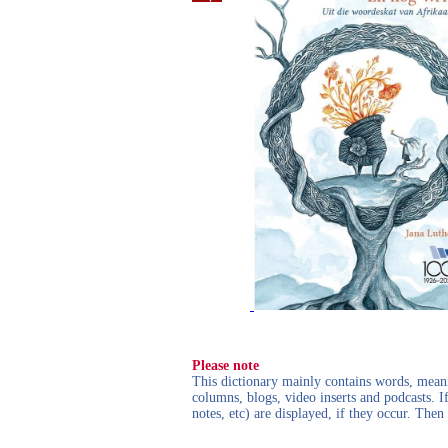
Please note
This dictionary mainly contains words, meanin
columns, blogs, video inserts and podcasts. I
notes, etc) are displayed, if they occur. Th