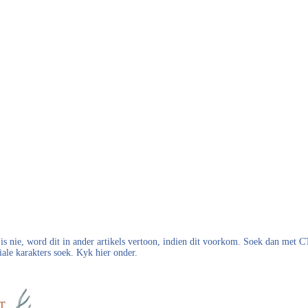
s nie, word dit in ander artikels vertoon, indien dit voorkom. Soek dan met
iale karakters soek. Kyk hier onder.