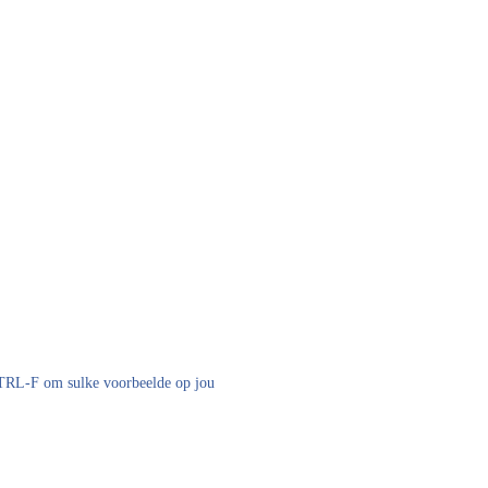
 CTRL-F om sulke voorbeelde op jou