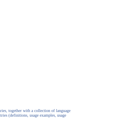
ies, together with a collection of language
tries (definitions, usage examples, usage