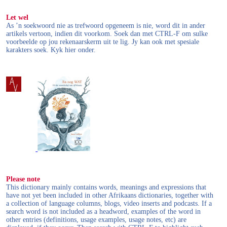
Let wel
As ’n soekwoord nie as trefwoord opgeneem is nie, word dit in ander
artikels vertoon, indien dit voorkom. Soek dan met CTRL-F om sulke
voorbeelde op jou rekenaarskerm uit te lig. Jy kan ook met spesiale
karakters soek. Kyk hier onder.
Please note
This dictionary mainly contains words, meanings and expressions that
have not yet been included in other Afrikaans dictionaries, together with
a collection of language columns, blogs, video inserts and podcasts. If a
search word is not included as a headword, examples of the word in
other entries (definitions, usage examples, usage notes, etc) are