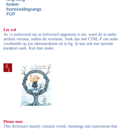
fontein
foonskeidingsangs
FOP
Let wel
As ’n soekwoord nie as trefwoord opgeneem is nie, word dit in ander
artikels vertoon, indien dit voorkom. Soek dan met CTRL-F om sulke
voorbeelde op jou rekenaarskerm uit te lig. Jy kan ook met spesiale
karakters soek. Kyk hier onder.
Please note
This dictionary mainly contains words, meanings and expressions that