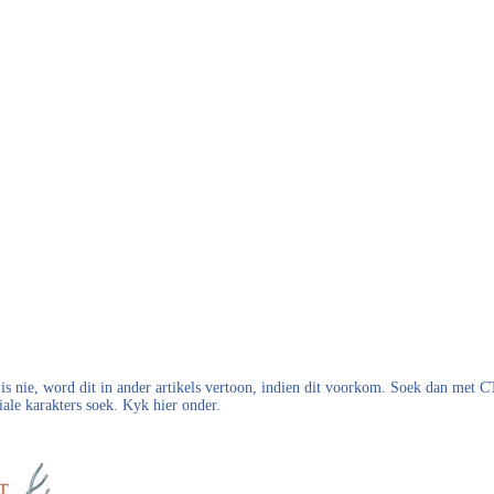
s nie, word dit in ander artikels vertoon, indien dit voorkom. Soek dan met
iale karakters soek. Kyk hier onder.