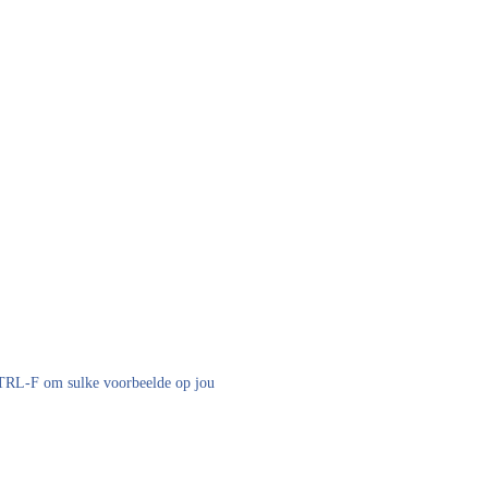
 CTRL-F om sulke voorbeelde op jou