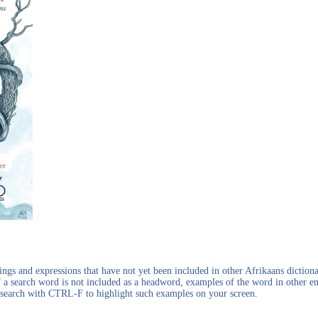
gs and expressions that have not yet been included in other Afrikaans dictionar
f a search word is not included as a headword, examples of the word in other en
en search with CTRL-F to highlight such examples on your screen.