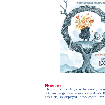
Please note
This dictionary mainly contains words, meanin
columns, blogs, video inserts and podcasts. I
notes, etc) are displayed, if they occur. Th