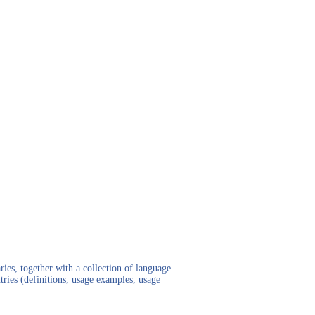
ies, together with a collection of language
tries (definitions, usage examples, usage