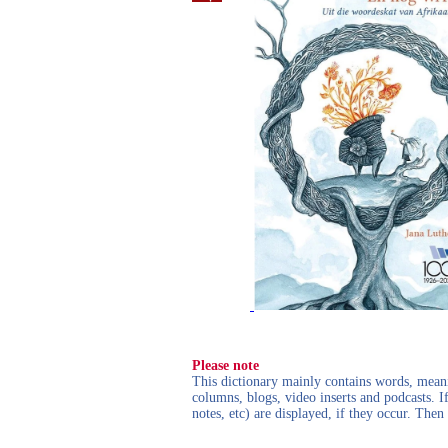
Please note
This dictionary mainly contains words, meanin
columns, blogs, video inserts and podcasts. I
notes, etc) are displayed, if they occur. Th