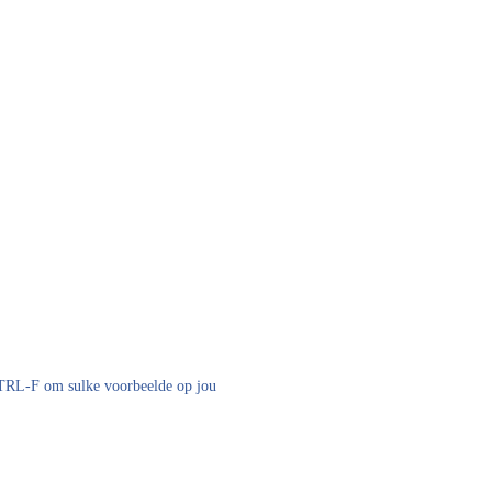
 CTRL-F om sulke voorbeelde op jou