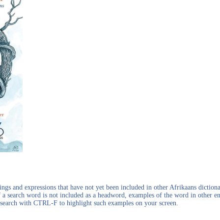
gs and expressions that have not yet been included in other Afrikaans dictionar
f a search word is not included as a headword, examples of the word in other en
en search with CTRL-F to highlight such examples on your screen.