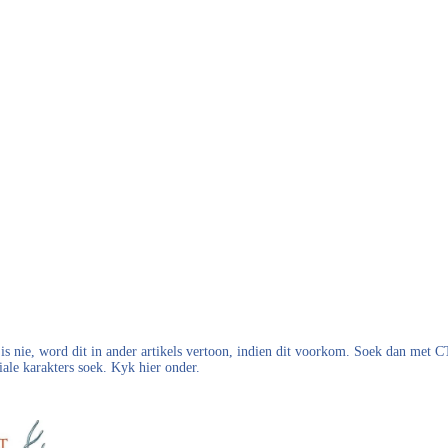
s nie, word dit in ander artikels vertoon, indien dit voorkom. Soek dan met
iale karakters soek. Kyk hier onder.