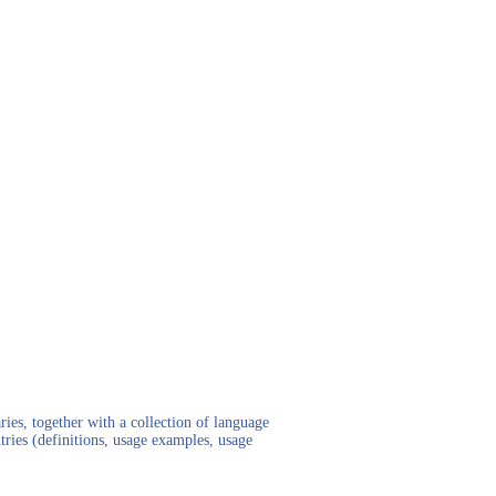
ies, together with a collection of language
tries (definitions, usage examples, usage