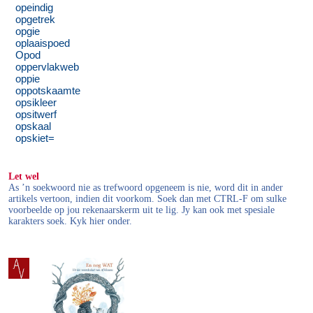
opeindig
opgetrek
opgie
oplaaispoed
Opod
oppervlakweb
oppie
oppotskaamte
opsikleer
opsitwerf
opskaal
opskiet=
Let wel
As ’n soekwoord nie as trefwoord opgeneem is nie, word dit in ander
artikels vertoon, indien dit voorkom. Soek dan met CTRL-F om sulke
voorbeelde op jou rekenaarskerm uit te lig. Jy kan ook met spesiale
karakters soek. Kyk hier onder.