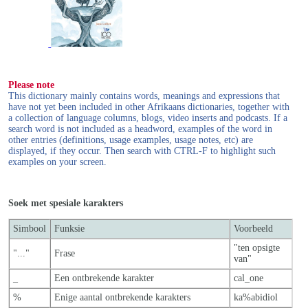
Please note
This dictionary mainly contains words, meanings and expressions that
have not yet been included in other Afrikaans dictionaries, together with
a collection of language columns, blogs, video inserts and podcasts. If a
search word is not included as a headword, examples of the word in
other entries (definitions, usage examples, usage notes, etc) are
displayed, if they occur. Then search with CTRL-F to highlight such
examples on your screen.
Soek met spesiale karakters
Simbool
Funksie
Voorbeeld
"ten opsigte
"..."
Frase
van"
_
Een ontbrekende karakter
cal_one
%
Enige aantal ontbrekende karakters
ka%abidiol