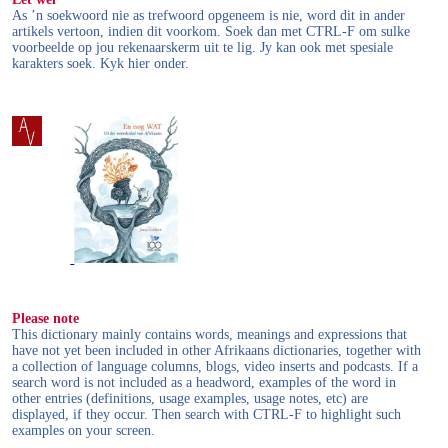
As ’n soekwoord nie as trefwoord opgeneem is nie, word dit in ander
artikels vertoon, indien dit voorkom. Soek dan met CTRL-F om sulke
voorbeelde op jou rekenaarskerm uit te lig. Jy kan ook met spesiale
karakters soek. Kyk hier onder.
Please note
This dictionary mainly contains words, meanings and expressions that
have not yet been included in other Afrikaans dictionaries, together with
a collection of language columns, blogs, video inserts and podcasts. If a
search word is not included as a headword, examples of the word in
other entries (definitions, usage examples, usage notes, etc) are
displayed, if they occur. Then search with CTRL-F to highlight such
examples on your screen.