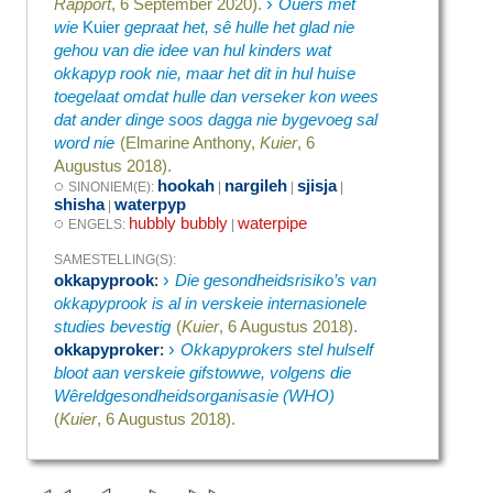
›
Rapport
, 6 September 2020).
Ouers met
wie
Kuier
gepraat het, sê hulle het glad nie
gehou van die idee van hul kinders wat
okkapyp rook nie, maar het dit in hul huise
toegelaat omdat hulle dan verseker kon wees
dat ander dinge soos dagga nie bygevoeg sal
word nie
(Elmarine Anthony,
Kuier
, 6
Augustus 2018).
◌
hookah
nargileh
sjisja
SINONIEM(E):
|
|
|
shisha
waterpyp
|
◌
hubbly bubbly
waterpipe
ENGELS:
|
SAMESTELLING(S):
›
okkapyprook
:
Die gesondheidsrisiko’s van
okkapyprook is al in verskeie internasionele
studies bevestig
(
Kuier
, 6 Augustus 2018).
›
okkapyproker
:
Okkapyprokers stel hulself
bloot aan verskeie gifstowwe, volgens die
Wêreldgesondheidsorganisasie (WHO)
(
Kuier
, 6 Augustus 2018).