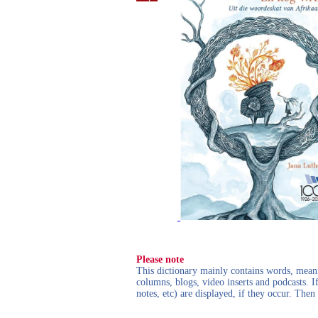
Please note
This dictionary mainly contains words, meanin
columns, blogs, video inserts and podcasts. I
notes, etc) are displayed, if they occur. Th