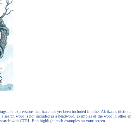
gs and expressions that have not yet been included in other Afrikaans dictionar
f a search word is not included as a headword, examples of the word in other en
en search with CTRL-F to highlight such examples on your screen.