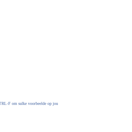
 CTRL-F om sulke voorbeelde op jou