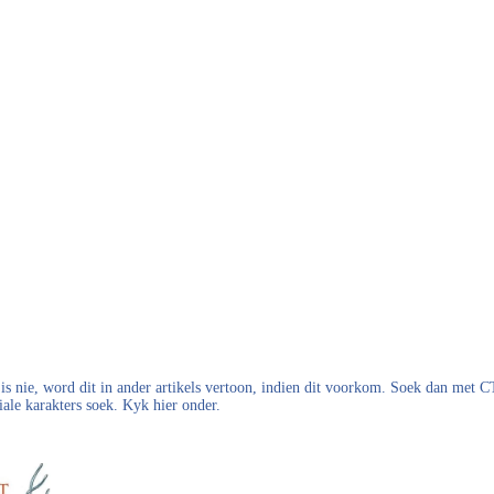
s nie, word dit in ander artikels vertoon, indien dit voorkom. Soek dan met
iale karakters soek. Kyk hier onder.