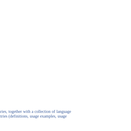
ies, together with a collection of language
tries (definitions, usage examples, usage