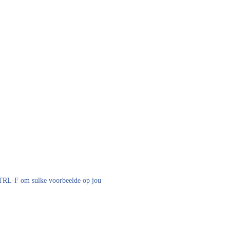
 CTRL-F om sulke voorbeelde op jou