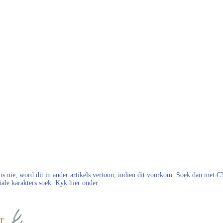
s nie, word dit in ander artikels vertoon, indien dit voorkom. Soek dan met
iale karakters soek. Kyk hier onder.