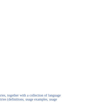
ies, together with a collection of language
tries (definitions, usage examples, usage