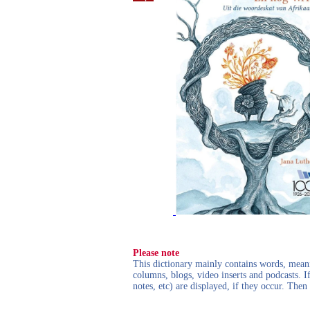
Please note
This dictionary mainly contains words, meanin
columns, blogs, video inserts and podcasts. I
notes, etc) are displayed, if they occur. Th