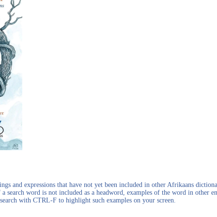
gs and expressions that have not yet been included in other Afrikaans dictionar
f a search word is not included as a headword, examples of the word in other en
en search with CTRL-F to highlight such examples on your screen.