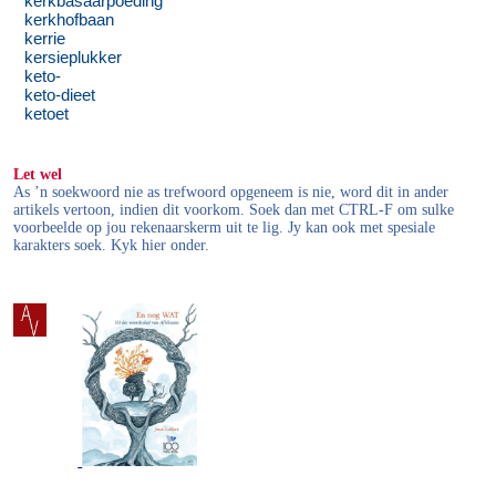
kerkbasaarpoeding
kerkhofbaan
kerrie
kersieplukker
keto-
keto-dieet
ketoet
Let wel
As ’n soekwoord nie as trefwoord opgeneem is nie, word dit in ander
artikels vertoon, indien dit voorkom. Soek dan met CTRL-F om sulke
voorbeelde op jou rekenaarskerm uit te lig. Jy kan ook met spesiale
karakters soek. Kyk hier onder.