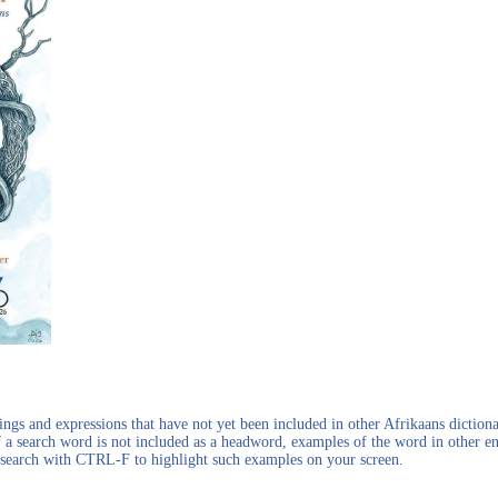
gs and expressions that have not yet been included in other Afrikaans dictionar
f a search word is not included as a headword, examples of the word in other en
en search with CTRL-F to highlight such examples on your screen.