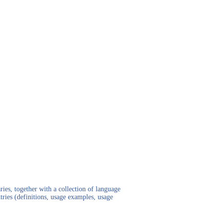
ies, together with a collection of language
tries (definitions, usage examples, usage