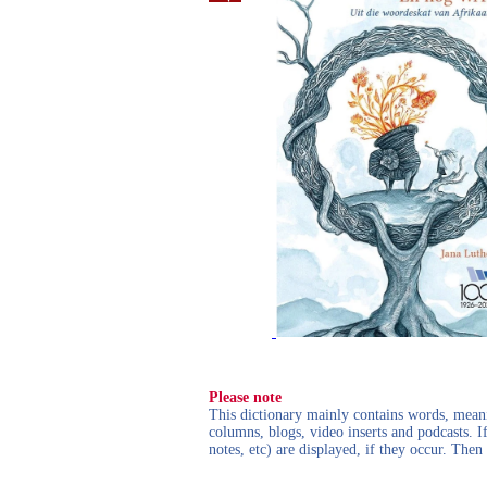
Please note
This dictionary mainly contains words, meanin
columns, blogs, video inserts and podcasts. I
notes, etc) are displayed, if they occur. Th