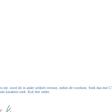
s nie, word dit in ander artikels vertoon, indien dit voorkom. Soek dan met
iale karakters soek. Kyk hier onder.