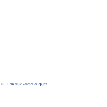
 CTRL-F om sulke voorbeelde op jou