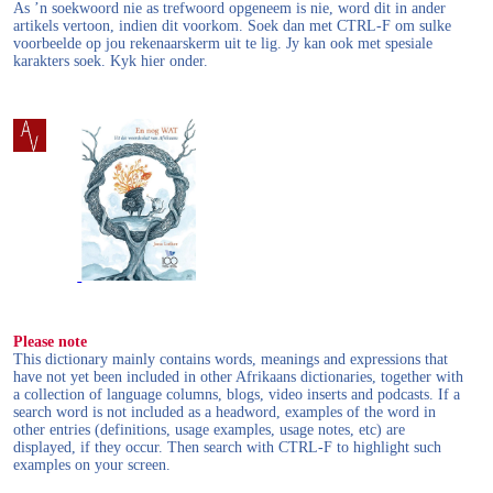
As ’n soekwoord nie as trefwoord opgeneem is nie, word dit in ander
artikels vertoon, indien dit voorkom. Soek dan met CTRL-F om sulke
voorbeelde op jou rekenaarskerm uit te lig. Jy kan ook met spesiale
karakters soek. Kyk hier onder.
Please note
This dictionary mainly contains words, meanings and expressions that
have not yet been included in other Afrikaans dictionaries, together with
a collection of language columns, blogs, video inserts and podcasts. If a
search word is not included as a headword, examples of the word in
other entries (definitions, usage examples, usage notes, etc) are
displayed, if they occur. Then search with CTRL-F to highlight such
examples on your screen.