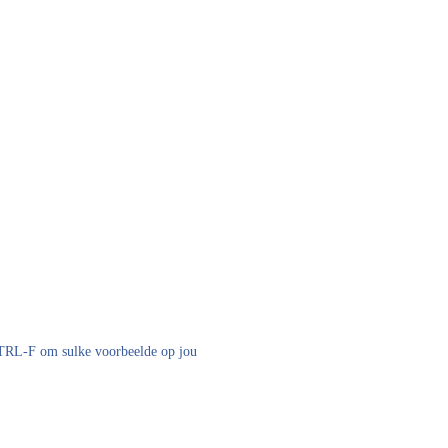
 CTRL-F om sulke voorbeelde op jou