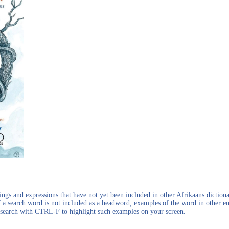
gs and expressions that have not yet been included in other Afrikaans dictionar
f a search word is not included as a headword, examples of the word in other en
en search with CTRL-F to highlight such examples on your screen.