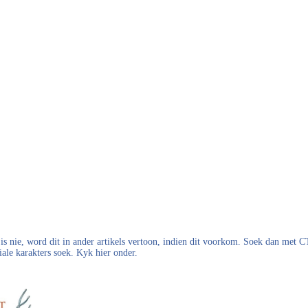
s nie, word dit in ander artikels vertoon, indien dit voorkom. Soek dan met
iale karakters soek. Kyk hier onder.