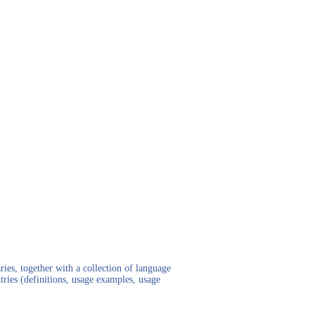
ies, together with a collection of language
tries (definitions, usage examples, usage