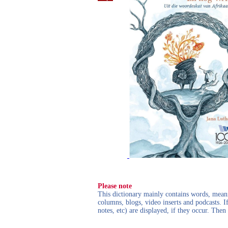
Please note
This dictionary mainly contains words, meanin
columns, blogs, video inserts and podcasts. I
notes, etc) are displayed, if they occur. Th